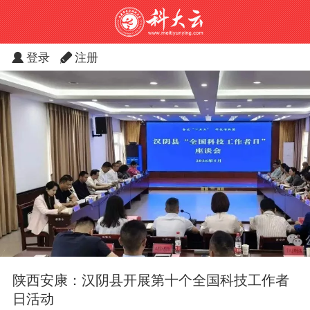
登录
注册
陕西安康：汉阴县开展第十个全国科技工作者
日活动