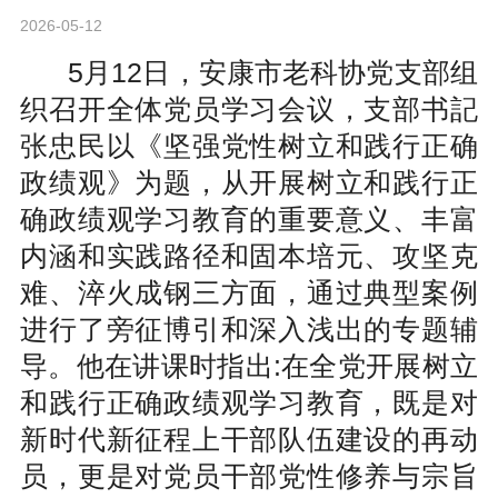
2026-05-12
5月12日，安康市老科协党支部组
织召开全体党员学习会议，支部书記
张忠民以《坚强党性树立和践行正确
政绩观》为题，从开展树立和践行正
确政绩观学习教育的重要意义、丰富
内涵和实践路径和固本培元、攻坚克
难、淬火成钢三方面，通过典型案例
进行了旁征博引和深入浅出的专题辅
导。他在讲课时指出:在全党开展树立
和践行正确政绩观学习教育，既是对
新时代新征程上干部队伍建设的再动
员，更是对党员干部党性修养与宗旨