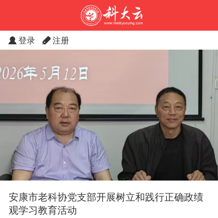
登录
注册
安康市老科协党支部开展树立和践行正确政绩
观学习教育活动